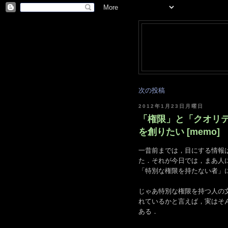
次の投稿
2012年1月23日月曜日
「権限」と「クオリテ
を創りたい [memo]
一昔前までは，目にする情報
た．それが今日では，まあ人
「特別な権限を持たない者」に
じゃあ特別な権限を持つ人の
れているかと言えば，実はそ
ある．