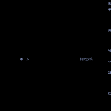
振
V
ホーム
前の投稿
総