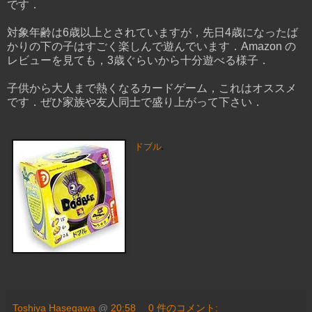
です．
対象年齢は6歳以上とされていますが，先日4歳になったば
かりの下の子はすごく楽しんで遊んでいます．Amazon の
レビューを見ても，3歳ぐらいから十分遊べる様子．
子供から大人まで熱くなるカードゲーム，これはオススメ
です．ぜひ家族や友人同士で盛り上がって下さい．
ドブル
Toshiya Hasegawa
@
20:58
0 件のコメント: