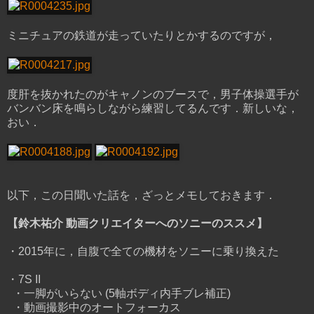
ミニチュアの鉄道が走っていたりとかするのですが，
度肝を抜かれたのがキャノンのブースで，男子体操選手が
バンバン床を鳴らしながら練習してるんです．新しいな，
おい．
以下，この日聞いた話を，ざっとメモしておきます．
【鈴木祐介 動画クリエイターへのソニーのススメ】
・2015年に，自腹で全ての機材をソニーに乗り換えた
・7S II
・一脚がいらない (5軸ボディ内手ブレ補正)
・動画撮影中のオートフォーカス