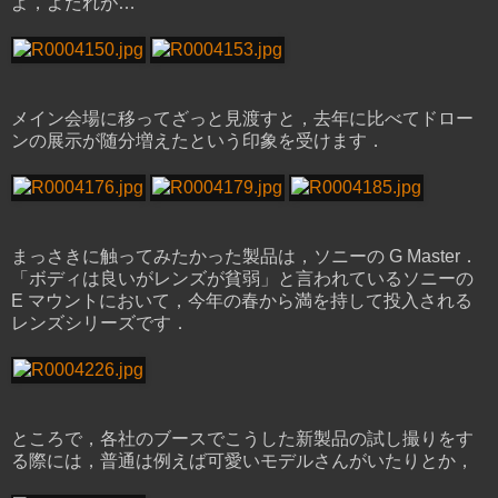
よ，よだれが…
メイン会場に移ってざっと見渡すと，去年に比べてドロー
ンの展示が随分増えたという印象を受けます．
まっさきに触ってみたかった製品は，ソニーの G Master．
「ボディは良いがレンズが貧弱」と言われているソニーの
E マウントにおいて，今年の春から満を持して投入される
レンズシリーズです．
ところで，各社のブースでこうした新製品の試し撮りをす
る際には，普通は例えば可愛いモデルさんがいたりとか，