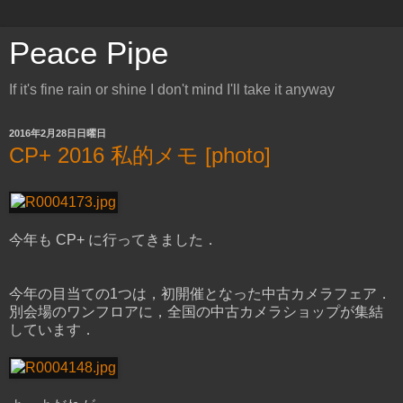
Peace Pipe
If it's fine rain or shine I don't mind I'll take it anyway
2016年2月28日日曜日
CP+ 2016 私的メモ [photo]
今年も CP+ に行ってきました．
今年の目当ての1つは，初開催となった中古カメラフェア．
別会場のワンフロアに，全国の中古カメラショップが集結
しています．