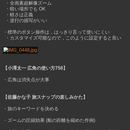
・全画素超解像ズーム
・暗い場所でも OK
・軽さは正義
・逆行の描写がいい
・標準のボタン操作は，はっきり言って使いにくい
・カスタマイズ可能なので，このように設定すると良い
【小澤太一 広角の使い方758】
・広角は消失点が大事
【佐藤かな子 旅スナップの楽しみかた】
・旅のキーワードを決める
・ズームの圧縮効果 (船の距離を縮めた作例)