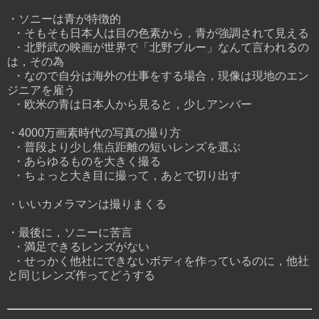
・ソニーは青が特徴的
・そもそも日本人は目の色素から，青が強調されて見える
・北野武の映画が世界で「北野ブルー」なんて言われるの
は，その為
・なので自分は海外の仕事をする場合，現像は現地のエン
ジニアを雇う
・欧米の青は日本人から見ると，少しアンバー
・4000万画素時代の写真の撮り方
・普段より少し焦点距離の短いレンズを選ぶ
・あらゆるものを大きく撮る
・ちょっと大き目に撮って，あとで切り出す
・いいカメラマンは撮りまくる
・最後に，ソニーに苦言
・満足できるレンズがない
・せっかく他社にできないボディを作っているのに，他社
と同じレンズ作ってどうする