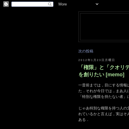
次の投稿
2012年1月23日月曜日
「権限」と「クオリテ
を創りたい [memo]
一昔前までは，目にする情報
た．それが今日では，まあ人
「特別な権限を持たない者」に
じゃあ特別な権限を持つ人の
れているかと言えば，実はそ
ある．