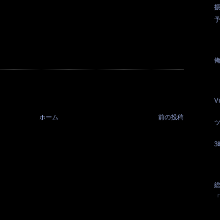
振
V
ホーム
前の投稿
総