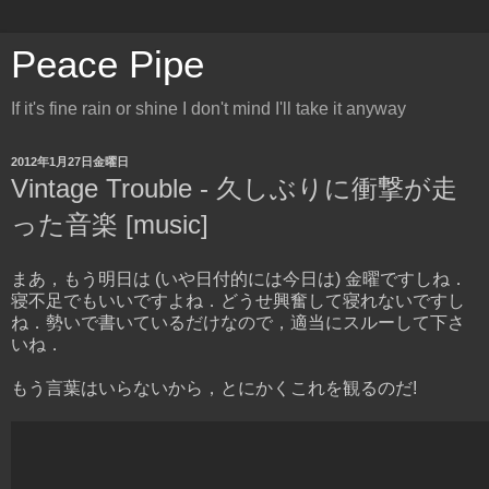
Peace Pipe
If it's fine rain or shine I don't mind I'll take it anyway
2012年1月27日金曜日
Vintage Trouble - 久しぶりに衝撃が走
った音楽 [music]
まあ，もう明日は (いや日付的には今日は) 金曜ですしね．
寝不足でもいいですよね．どうせ興奮して寝れないですし
ね．勢いで書いているだけなので，適当にスルーして下さ
いね．
もう言葉はいらないから，とにかくこれを観るのだ!