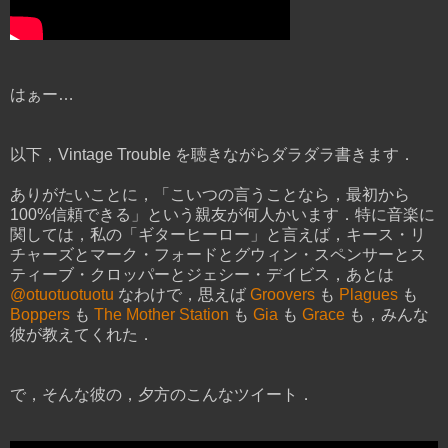
はぁー…
以下，Vintage Trouble を聴きながらダラダラ書きます．
ありがたいことに，「こいつの言うことなら，最初から
100%信頼できる」という親友が何人かいます．特に音楽に
関しては，私の「ギターヒーロー」と言えば，キース・リ
チャーズとマーク・フォードとグウィン・スペンサーとス
ティーブ・クロッパーとジェシー・デイビス，あとは
@otuotuotuotu
なわけで，思えば
Groovers
も
Plagues
も
Boppers
も
The Mother Station
も
Gia
も
Grace
も，みんな
彼が教えてくれた．
で，そんな彼の，夕方のこんなツイート．