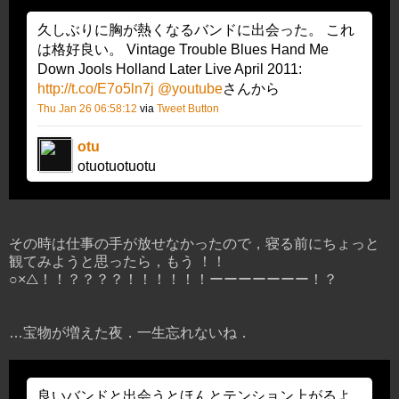
久しぶりに胸が熱くなるバンドに出会った。 これ
は格好良い。 Vintage Trouble Blues Hand Me
Down Jools Holland Later Live April 2011:
http://t.co/E7o5ln7j
@youtube
さんから
Thu Jan 26 06:58:12
via
Tweet Button
otu
otuotuotuotu
その時は仕事の手が放せなかったので，寝る前にちょっと
観てみようと思ったら，もう ！！
○×△！！？？？？！！！！！！ーーーーーーー！？
…宝物が増えた夜．一生忘れないね．
良いバンドと出会うとほんとテンション上がるよ