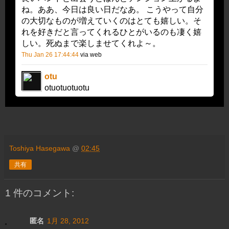
ね。ああ、今日は良い日だなあ。 こうやって自分
の大切なものが増えていくのはとても嬉しい。そ
れを好きだと言ってくれるひとがいるのも凄く嬉
しい。死ぬまで楽しませてくれよ～。
Thu Jan 26 17:44:44
via web
otu
otuotuotuotu
Toshiya Hasegawa
@
02:45
共有
1 件のコメント:
匿名
1月 28, 2012