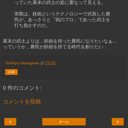
っていた幕末の武士の姿に重なって見える。
実際は、鉄砲というテクノロジーで武装した農
民が、あっさりと「戦のプロ」であった武士を
打ち負かすのだ。
幕末の武士よりは，鉄砲を持った農民になりたいなぁ…
っていうか，農民が鉄砲を持てる時代を創りたい．
Toshiya Hasegawa
@
23:52
共有
0 件のコメント:
コメントを投稿
‹
›
ホーム