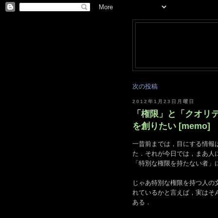
次の投稿
2012年1月23日月曜日
「権限」と「クオリテ
を創りたい [memo]
一昔前までは，目にする情報
た．それが今日では，まあ人
「特別な権限を持たない者」に
じゃあ特別な権限を持つ人の
れているかと言えば，実はそ
ある．