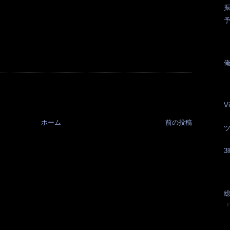
振
V
ホーム
前の投稿
総