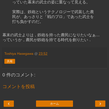
っていた幕末の武士の姿に重なって見える。
実際は、鉄砲というテクノロジーで武装した農
民が、あっさりと「戦のプロ」であった武士を
打ち負かすのだ。
幕末の武士よりは，鉄砲を持った農民になりたいなぁ…
っていうか，農民が鉄砲を持てる時代を創りたい．
Toshiya Hasegawa
@
23:52
共有
0 件のコメント:
コメントを投稿
‹
›
ホーム