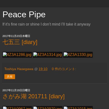
Peace Pipe
If it's fine rain or shine I don't mind I'll take it anyway
2017年11月23日木曜日
七五三 [diary]
Toshiya Hasegawa
@
19:10
0 件のコメント:
共有
2017年11月19日日曜日
さがみ湖 201711 [diary]