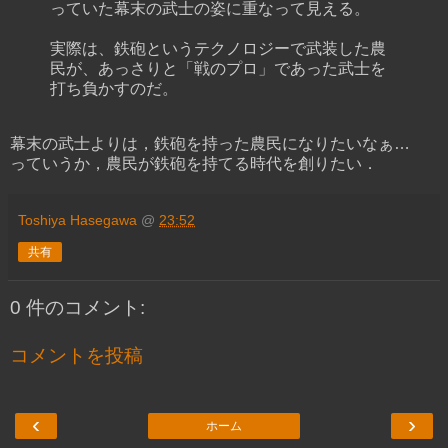
っていた幕末の武士の姿に重なって見える。
実際は、鉄砲というテクノロジーで武装した農
民が、あっさりと「戦のプロ」であった武士を
打ち負かすのだ。
幕末の武士よりは，鉄砲を持った農民になりたいなぁ…
っていうか，農民が鉄砲を持てる時代を創りたい．
Toshiya Hasegawa
@
23:52
共有
0 件のコメント:
コメントを投稿
‹
›
ホーム