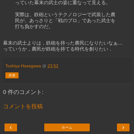
っていた幕末の武士の姿に重なって見える。
実際は、鉄砲というテクノロジーで武装した農
民が、あっさりと「戦のプロ」であった武士を
打ち負かすのだ。
幕末の武士よりは，鉄砲を持った農民になりたいなぁ…
っていうか，農民が鉄砲を持てる時代を創りたい．
Toshiya Hasegawa
@
23:52
共有
0 件のコメント:
コメントを投稿
‹
›
ホーム