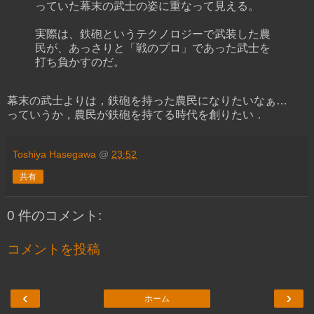
っていた幕末の武士の姿に重なって見える。
実際は、鉄砲というテクノロジーで武装した農
民が、あっさりと「戦のプロ」であった武士を
打ち負かすのだ。
幕末の武士よりは，鉄砲を持った農民になりたいなぁ…
っていうか，農民が鉄砲を持てる時代を創りたい．
Toshiya Hasegawa
@
23:52
共有
0 件のコメント:
コメントを投稿
‹
›
ホーム