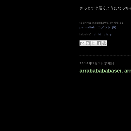
きっとすぐ届くようになっち
toshiya hasegawa
@ 06:31
permalink
コメント (0)
label(s):
child
,
diary
2014年1月1日水曜日
arrababababasei, arr