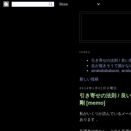
index
引き寄せの法則 / 良い
足が届きそうで届かない年頃
arrababababasei, arraba
新しい投稿
2014年1月21日火曜日
引き寄せの法則 / 良
剛 [memo]
私がいくつか読んでいるメー
あります．