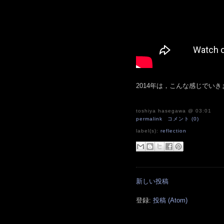
2014年は，こんな感じでい
toshiya hasegawa
@ 03:01
permalink
コメント (0)
label(s):
reflection
新しい投稿
登録:
投稿 (Atom)