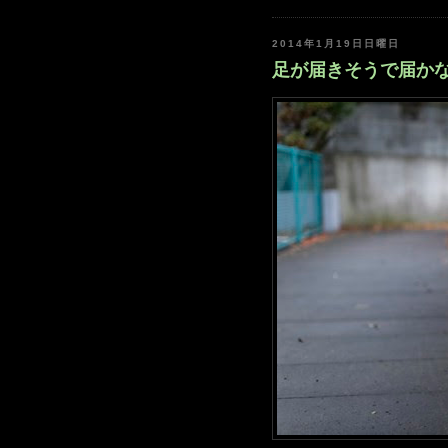
2014年1月19日日曜日
足が届きそうで届かない年