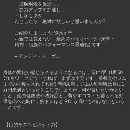
・脂肪燃焼を促進し，
・筋力アップを加速し，
・しかもタダ
だとしたら，絶対に欲しいと思いませんか?
ご紹介しましょう: Sleep ™
お金では買えない，最高のバイオハック (身体・
精神・頭脳のパフォーマンス最適化) です．
-- アンディ・モーガン
身体の変化が感じられるようになるには，週に2回 (1回50
分) もワークアウトすれば，まずは十分です．着替えやジム
までの往復を入れても週3時間未満，ジムの利用料は月に1
万円未満といったところでしょうか．何が言いたいかとい
うと，他の健康法や嗜好品と，費やすコストと得られる効
果を比べた時に，筋トレほど ROI が高いものはないという
ことです．
【目的その2: ピボット力】