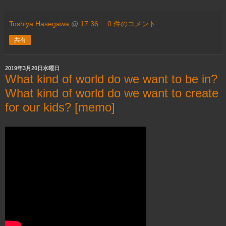
Toshiya Hasegawa
@
17:36
0 件のコメント:
共有
2019年3月20日水曜日
What kind of world do we want to be in?
What kind of world do we want to create
for our kids? [memo]