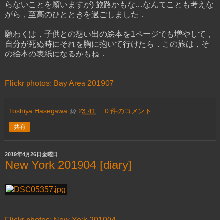
らないことを願いますが) 旅路かもな…なんてことも考えな
がら，至高のひとときを過ごしました．
願わくは，子供との想い出の絵本を1ページでも増やして，
自分が死ぬ時にそれを胸に抱いて行けたら．この旅は，そ
の絵本の表紙になるかもね．
Flickr photos: Bay Area 201907
Toshiya Hasegawa
@
23:41
0 件のコメント:
共有
2019年4月26日金曜日
New York 201904 [diary]
Flickr photos: New York 201904