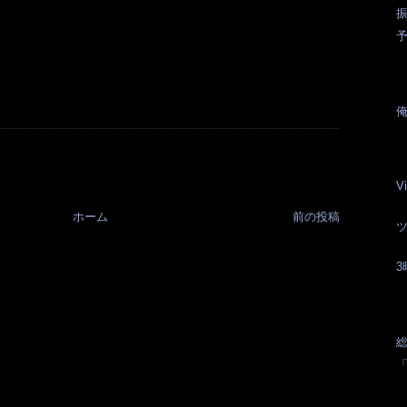
振
V
ホーム
前の投稿
総