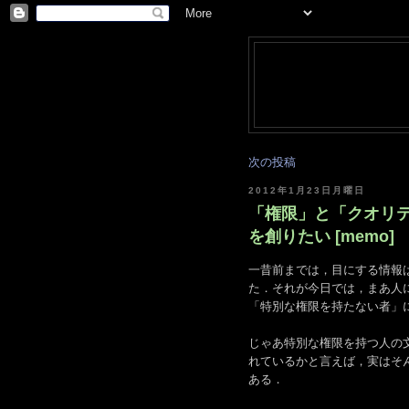
次の投稿
2012年1月23日月曜日
「権限」と「クオリテ
を創りたい [memo]
一昔前までは，目にする情報
た．それが今日では，まあ人
「特別な権限を持たない者」に
じゃあ特別な権限を持つ人の
れているかと言えば，実はそ
ある．