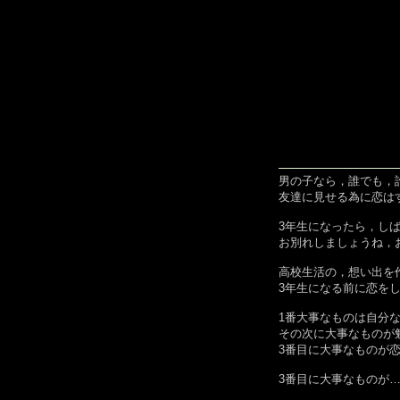
男の子なら，誰でも，
友達に見せる為に恋は
3年生になったら，し
お別れしましょうね，
高校生活の，想い出を
3年生になる前に恋を
1番大事なものは自分
その次に大事なものが
3番目に大事なものが
3番目に大事なものが