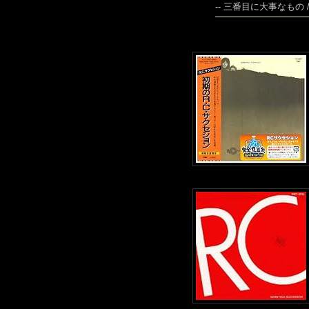
-- 三番目に大事なもの 