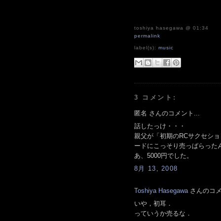
toshiya hasegawa
@ 01:34
permalink
label(s):
music
3 コメント:
匿名 さんのコメント...
話したっけ・・・
親父が「初期のRCサクセシ
ードにこっそり売っぱらった
あ、5000円でした。
8月 13, 2008
Toshiya Hasegawa
さんのコメン
いや，初耳．
っていうか売るな．