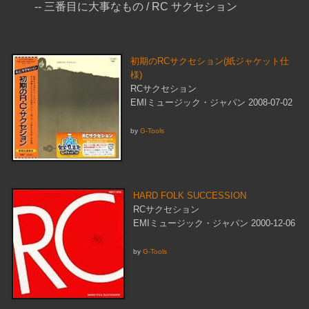
-- 三番目に大事なもの / RC サクセション
初期のRCサクセション(紙ジャケット仕
様)
RCサクセション
EMIミュージック・ジャパン 2008-07-02
by
G-Tools
HARD FOLK SUCCESSION
RCサクセション
EMIミュージック・ジャパン 2000-12-06
by
G-Tools