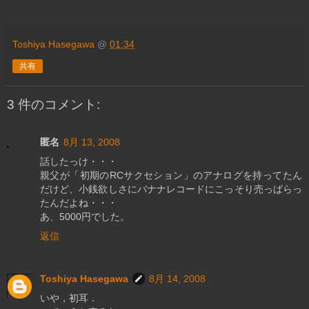
Toshiya Hasegawa
@
01:34
共有
3 件のコメント:
匿名
8月 13, 2008
話したっけ・・・
親父が「初期のRCサクセション」のアナログを持ってたん
だけど、小銭欲しさにバナナレコードにこっそり売っぱらっ
たんだよね・・・
あ、5000円でした。
返信
Toshiya Hasegawa
8月 14, 2008
いや，初耳．