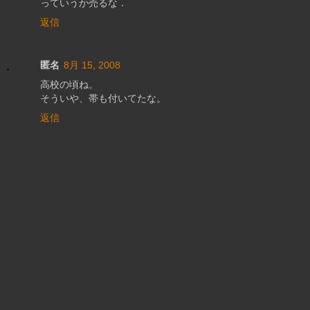
っていうか売るな．
返信
匿名
8月 15, 2008
高校の頃ね。
そういや、帯も付いてたな。
返信