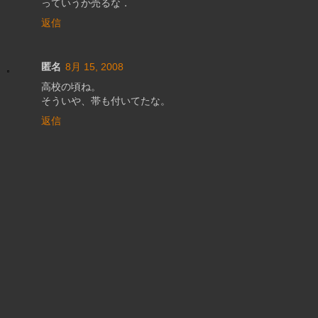
っていうか売るな．
返信
匿名
8月 15, 2008
高校の頃ね。
そういや、帯も付いてたな。
返信