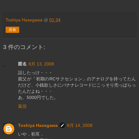
Toshiya Hasegawa
@
01:34
共有
3 件のコメント:
匿名
8月 13, 2008
話したっけ・・・
親父が「初期のRCサクセション」のアナログを持ってたん
だけど、小銭欲しさにバナナレコードにこっそり売っぱらっ
たんだよね・・・
あ、5000円でした。
返信
Toshiya Hasegawa
8月 14, 2008
いや，初耳．