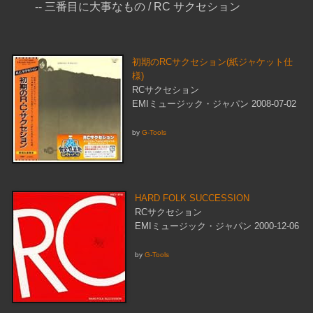
-- 三番目に大事なもの / RC サクセション
初期のRCサクセション(紙ジャケット仕
様)
RCサクセション
EMIミュージック・ジャパン 2008-07-02
by
G-Tools
HARD FOLK SUCCESSION
RCサクセション
EMIミュージック・ジャパン 2000-12-06
by
G-Tools