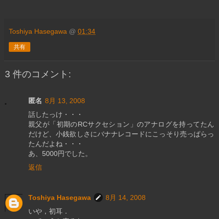
Toshiya Hasegawa
@
01:34
共有
3 件のコメント:
匿名
8月 13, 2008
話したっけ・・・
親父が「初期のRCサクセション」のアナログを持ってたん
だけど、小銭欲しさにバナナレコードにこっそり売っぱらっ
たんだよね・・・
あ、5000円でした。
返信
Toshiya Hasegawa
8月 14, 2008
いや，初耳．