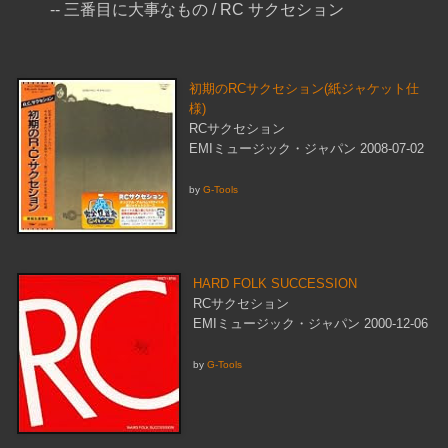
-- 三番目に大事なもの / RC サクセション
初期のRCサクセション(紙ジャケット仕
様)
RCサクセション
EMIミュージック・ジャパン 2008-07-02
by
G-Tools
HARD FOLK SUCCESSION
RCサクセション
EMIミュージック・ジャパン 2000-12-06
by
G-Tools