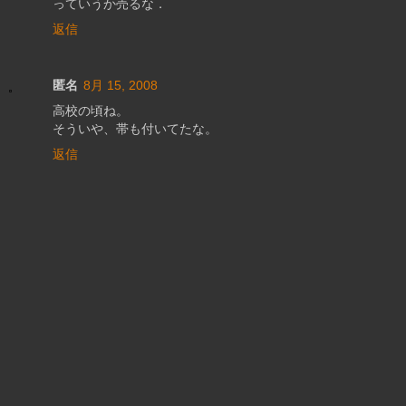
っていうか売るな．
返信
匿名
8月 15, 2008
高校の頃ね。
そういや、帯も付いてたな。
返信