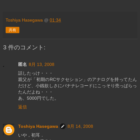
Toshiya Hasegawa
@
01:34
共有
3 件のコメント:
匿名
8月 13, 2008
話したっけ・・・
親父が「初期のRCサクセション」のアナログを持ってたん
だけど、小銭欲しさにバナナレコードにこっそり売っぱらっ
たんだよね・・・
あ、5000円でした。
返信
Toshiya Hasegawa
8月 14, 2008
いや，初耳．