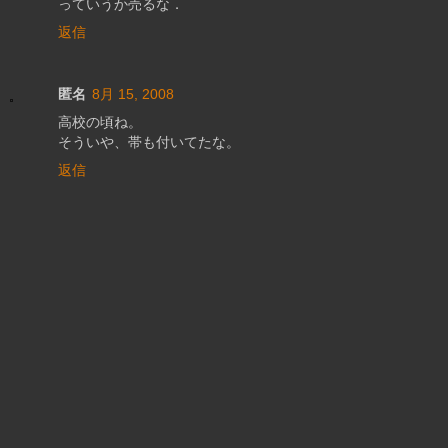
っていうか売るな．
返信
匿名
8月 15, 2008
高校の頃ね。
そういや、帯も付いてたな。
返信