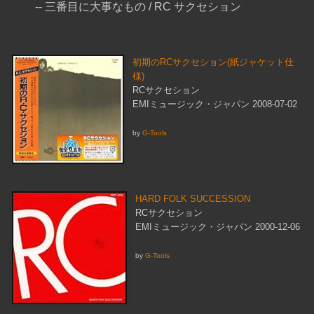
-- 三番目に大事なもの / RC サクセション
初期のRCサクセション(紙ジャケット仕
様)
RCサクセション
EMIミュージック・ジャパン 2008-07-02
by
G-Tools
HARD FOLK SUCCESSION
RCサクセション
EMIミュージック・ジャパン 2000-12-06
by
G-Tools