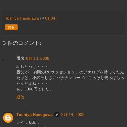
Toshiya Hasegawa
@
01:34
共有
3 件のコメント:
匿名
8月 13, 2008
話したっけ・・・
親父が「初期のRCサクセション」のアナログを持ってたん
だけど、小銭欲しさにバナナレコードにこっそり売っぱらっ
たんだよね・・・
あ、5000円でした。
返信
Toshiya Hasegawa
8月 14, 2008
いや，初耳．