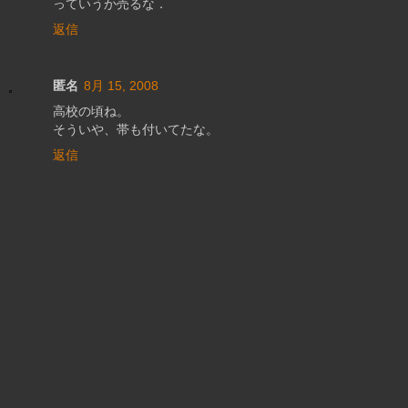
っていうか売るな．
返信
匿名
8月 15, 2008
高校の頃ね。
そういや、帯も付いてたな。
返信