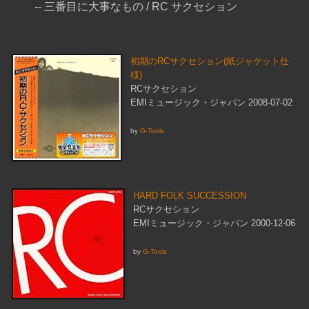
-- 三番目に大事なもの / RC サクセション
初期のRCサクセション(紙ジャケット仕
様)
RCサクセション
EMIミュージック・ジャパン 2008-07-02
by
G-Tools
HARD FOLK SUCCESSION
RCサクセション
EMIミュージック・ジャパン 2000-12-06
by
G-Tools