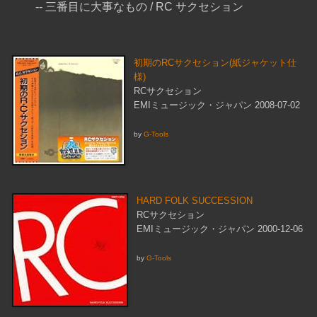
-- 三番目に大事なもの / RC サクセション
初期のRCサクセション(紙ジャケット仕
様)
RCサクセション
EMIミュージック・ジャパン 2008-07-02
by
G-Tools
HARD FOLK SUCCESSION
RCサクセション
EMIミュージック・ジャパン 2000-12-06
by
G-Tools