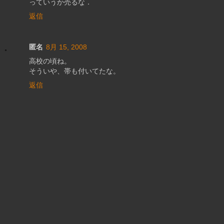
っていうか売るな．
返信
匿名
8月 15, 2008
高校の頃ね。
そういや、帯も付いてたな。
返信