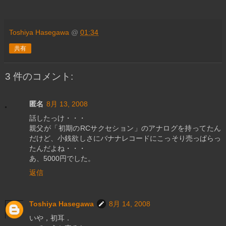
Toshiya Hasegawa
@
01:34
共有
3 件のコメント:
匿名
8月 13, 2008
話したっけ・・・
親父が「初期のRCサクセション」のアナログを持ってたん
だけど、小銭欲しさにバナナレコードにこっそり売っぱらっ
たんだよね・・・
あ、5000円でした。
返信
Toshiya Hasegawa
8月 14, 2008
いや，初耳．