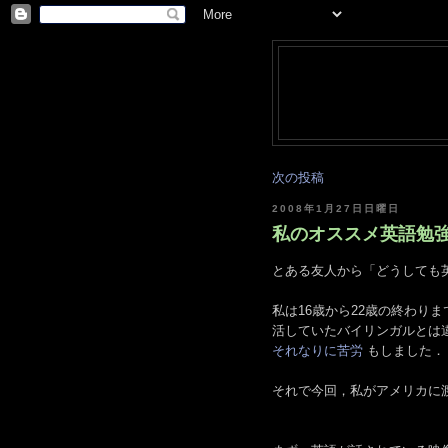
次の投稿
2008年1月27日日曜日
私のオススメ英語勉強法 [
とある友人から「どうしても
私は16歳から22歳の終わり
活していたバイリンガルとは
それなりに苦労
もしました．
それで今回，私がアメリカに