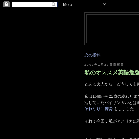
次の投稿
2008年1月27日日曜日
私のオススメ英語勉強法 [
とある友人から「どうしても
私は16歳から22歳の終わり
活していたバイリンガルとは
それなりに苦労
もしました．
それで今回，私がアメリカに