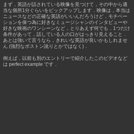
まず，英語が話されている映像を見つけて，その中から適
当な個所1分ぐらいをピックアップします．映像は，本当は
ニュースなどの正確な英語がいいんだろうけど，モチベー
ションを保つ為に好きなミュージシャンのインタビューや
好きな映画のワンシーンなど，とりあえず何でも．1つだけ
条件があって，話している人の口がはっきり見えること．
あとは強いて言うなら，きれいな英語が良いかもしれませ
ん (強烈なボストン訛りとかではなく)．
例えば，以前も別のエントリーで紹介したこのビデオなど
は perfect example です．