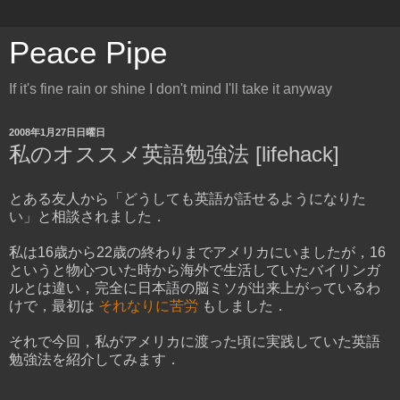
Peace Pipe
If it's fine rain or shine I don't mind I'll take it anyway
2008年1月27日日曜日
私のオススメ英語勉強法 [lifehack]
とある友人から「どうしても英語が話せるようになりた
い」と相談されました．
私は16歳から22歳の終わりまでアメリカにいましたが，16
というと物心ついた時から海外で生活していたバイリンガ
ルとは違い，完全に日本語の脳ミソが出来上がっているわ
けで，最初は
それなりに苦労
もしました．
それで今回，私がアメリカに渡った頃に実践していた英語
勉強法を紹介してみます．