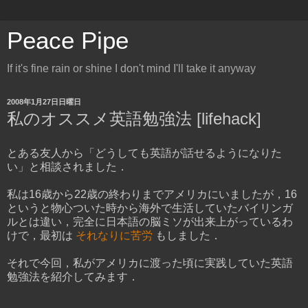
Peace Pipe
If it's fine rain or shine I don't mind I'll take it anyway
2008年1月27日日曜日
私のオススメ英語勉強法 [lifehack]
とある友人から「どうしても英語が話せるようになりた
い」と相談されました．
私は16歳から22歳の終わりまでアメリカにいましたが，16
というと物心ついた時から海外で生活していたバイリンガ
ルとは違い，完全に日本語の脳ミソが出来上がっているわ
けで，最初は
それなりに苦労
もしました．
それで今回，私がアメリカに渡った頃に実践していた英語
勉強法を紹介してみます．