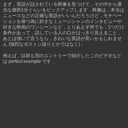
まず，英語が話されている映像を見つけて，その中から適
当な個所1分ぐらいをピックアップします．映像は，本当は
ニュースなどの正確な英語がいいんだろうけど，モチベー
ションを保つ為に好きなミュージシャンのインタビューや
好きな映画のワンシーンなど，とりあえず何でも．1つだけ
条件があって，話している人の口がはっきり見えること．
あとは強いて言うなら，きれいな英語が良いかもしれませ
ん (強烈なボストン訛りとかではなく)．
例えば，以前も別のエントリーで紹介したこのビデオなど
は perfect example です．