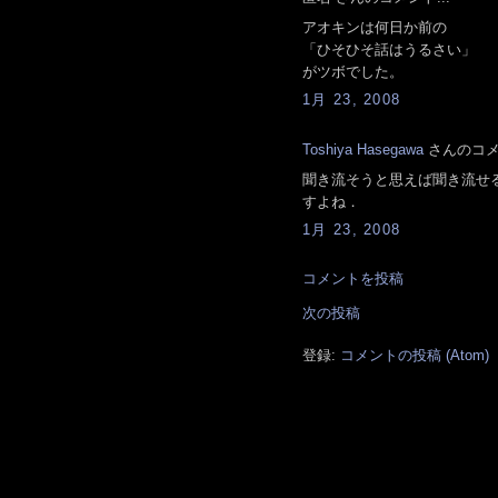
アオキンは何日か前の
「ひそひそ話はうるさい」
がツボでした。
1月 23, 2008
Toshiya Hasegawa
さんのコメン
聞き流そうと思えば聞き流せ
すよね．
1月 23, 2008
コメントを投稿
次の投稿
登録:
コメントの投稿 (Atom)