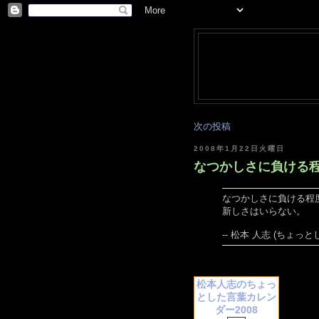
次の投稿
2008年1月22日火曜日
なつかしさに負ける程度
なつかしさに負ける程
新しさはいらない。
-- 松本 人志 (ちょっとし
松本人志のちょっ
とした言葉カレン
ダー2008