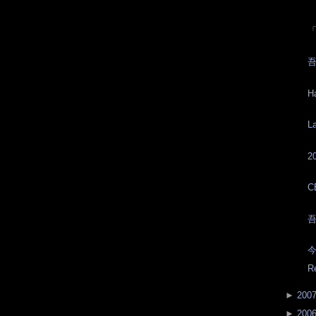
吾
H
L
2
C
吾
今
R
►
200
►
200