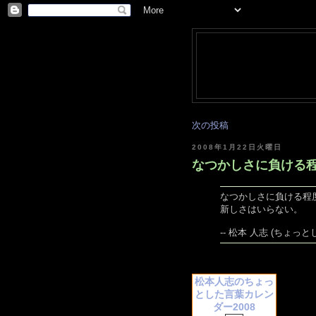
次の投稿
2008年1月22日火曜日
なつかしさに負ける程度
なつかしさに負ける程
新しさはいらない。
-- 松本 人志 (ちょっとし
松本人志のちょっ
とした言葉カレン
ダー2008