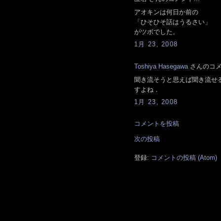
アオキンは何日か前の
「ひそひそ話はうるさい」
がツボでした。
1月 23, 2008
Toshiya Hasegawa
さんのコメン
聞き流そうと思えば聞き流せ
すよね．
1月 23, 2008
コメントを投稿
次の投稿
登録:
コメントの投稿 (Atom)