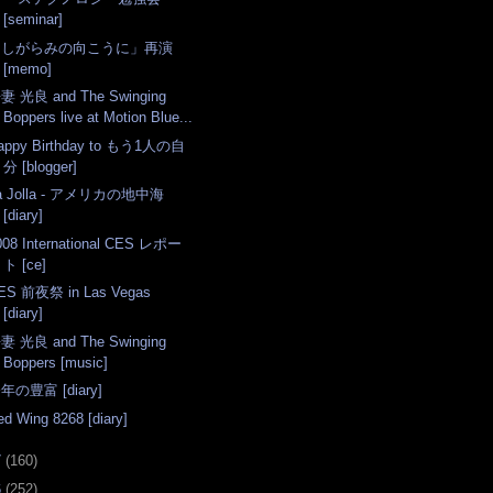
[seminar]
「しがらみの向こうに」再演
[memo]
妻 光良 and The Swinging
Boppers live at Motion Blue...
appy Birthday to もう1人の自
分 [blogger]
a Jolla - アメリカの地中海
[diary]
008 International CES レポー
ト [ce]
ES 前夜祭 in Las Vegas
[diary]
妻 光良 and The Swinging
Boppers [music]
年の豊富 [diary]
ed Wing 8268 [diary]
7
(
160
)
6
(
252
)