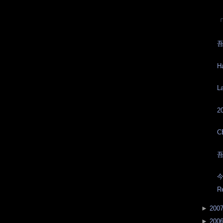
吾
H
L
2
C
吾
今
R
►
200
►
200