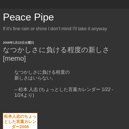
Peace Pipe
If it's fine rain or shine I don't mind I'll take it anyway
2008年1月22日火曜日
なつかしさに負ける程度の新しさ
[memo]
なつかしさに負ける程度の
新しさはいらない。
-- 松本 人志 (ちょっとした言葉カレンダー 1/22 -
1/24より)
松本人志のちょっ
とした言葉カレン
ダー2008