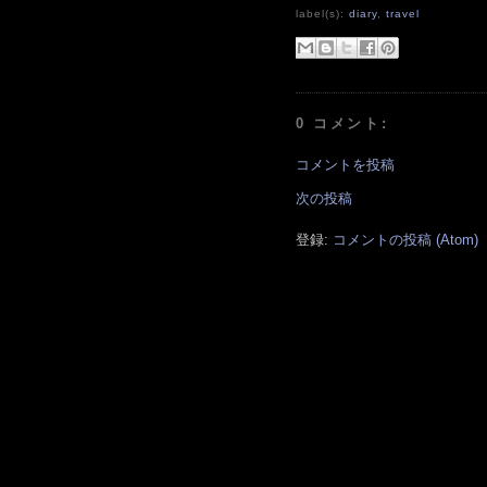
label(s):
diary
,
travel
0 コメント:
コメントを投稿
次の投稿
登録:
コメントの投稿 (Atom)