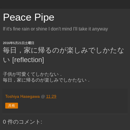
Peace Pipe
If it's fine rain or shine I don't mind I'll take it anyway
2016年5月21日土曜日
毎日，家に帰るのが楽しみでしかたな
い [reflection]
子供が可愛くてしかたない．
毎日，家に帰るのが楽しみでしかたない．
Toshiya Hasegawa
@
11:29
共有
0 件のコメント: