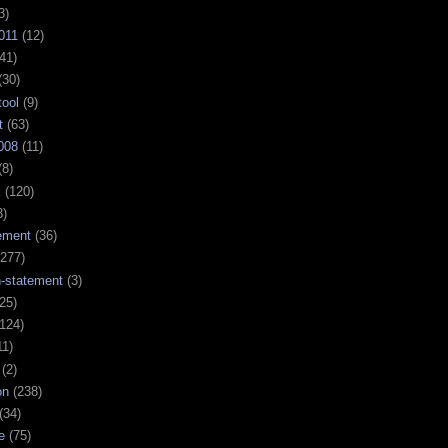
3)
011
(12)
41)
(30)
tool
(9)
t
(63)
008
(11)
(8)
k
(120)
3)
ement
(36)
277)
n-statement
(3)
25)
124)
11)
(2)
on
(238)
(34)
e
(75)