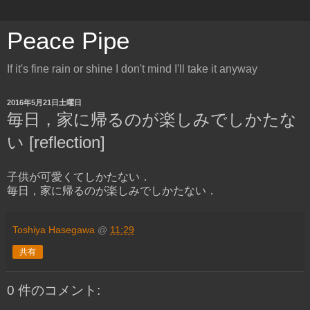
Peace Pipe
If it's fine rain or shine I don't mind I'll take it anyway
2016年5月21日土曜日
毎日，家に帰るのが楽しみでしかたな
い [reflection]
子供が可愛くてしかたない．
毎日，家に帰るのが楽しみでしかたない．
Toshiya Hasegawa
@
11:29
共有
0 件のコメント: