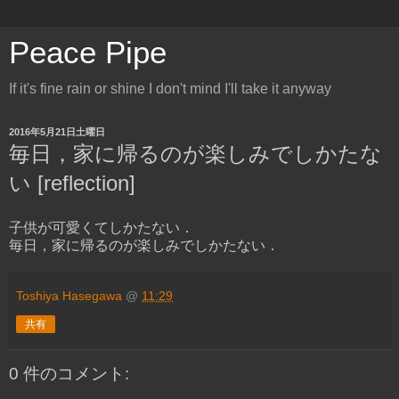
Peace Pipe
If it's fine rain or shine I don't mind I'll take it anyway
2016年5月21日土曜日
毎日，家に帰るのが楽しみでしかたな
い [reflection]
子供が可愛くてしかたない．
毎日，家に帰るのが楽しみでしかたない．
Toshiya Hasegawa
@
11:29
共有
0 件のコメント: