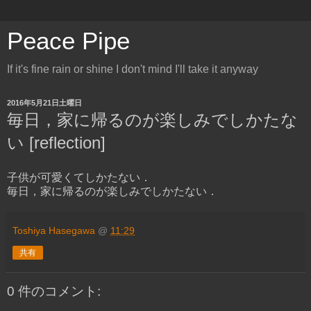
Peace Pipe
If it's fine rain or shine I don't mind I'll take it anyway
2016年5月21日土曜日
毎日，家に帰るのが楽しみでしかたな
い [reflection]
子供が可愛くてしかたない．
毎日，家に帰るのが楽しみでしかたない．
Toshiya Hasegawa
@
11:29
共有
0 件のコメント: