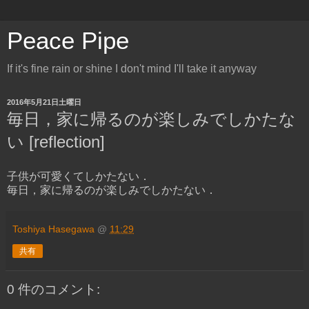
Peace Pipe
If it's fine rain or shine I don't mind I'll take it anyway
2016年5月21日土曜日
毎日，家に帰るのが楽しみでしかたな
い [reflection]
子供が可愛くてしかたない．
毎日，家に帰るのが楽しみでしかたない．
Toshiya Hasegawa
@
11:29
共有
0 件のコメント: