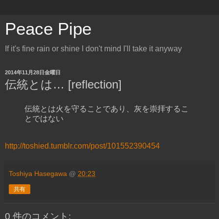
Peace Pipe
If it's fine rain or shine I don't mind I'll take it anyway
2014年11月28日金曜日
伝統とは… [reflection]
伝統とは火を守ることであり、灰を崇拝するこ
とではない
http://toshied.tumblr.com/post/101552390454
Toshiya Hasegawa
@
20:23
共有
0 件のコメント: