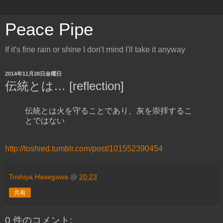
Peace Pipe
If it's fine rain or shine I don't mind I'll take it anyway
2014年11月28日金曜日
伝統とは… [reflection]
伝統とは火を守ることであり、灰を崇拝するこ
とではない
http://toshied.tumblr.com/post/101552390454
Toshiya Hasegawa
@
20:23
共有
0 件のコメント: