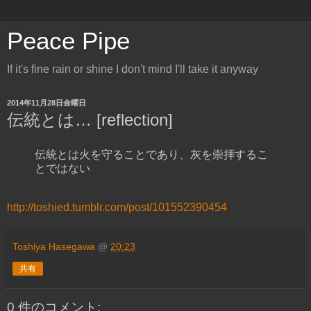
Peace Pipe
If it's fine rain or shine I don't mind I'll take it anyway
2014年11月28日金曜日
伝統とは… [reflection]
伝統とは火を守ることであり、灰を崇拝するこ
とではない
http://toshied.tumblr.com/post/101552390454
Toshiya Hasegawa
@
20:23
共有
0 件のコメント: