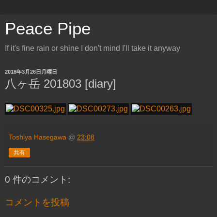
Peace Pipe
If it's fine rain or shine I don't mind I'll take it anyway
2018年3月26日月曜日
八ヶ岳 201803 [diary]
Toshiya Hasegawa
@
23:08
共有
0 件のコメント:
コメントを投稿