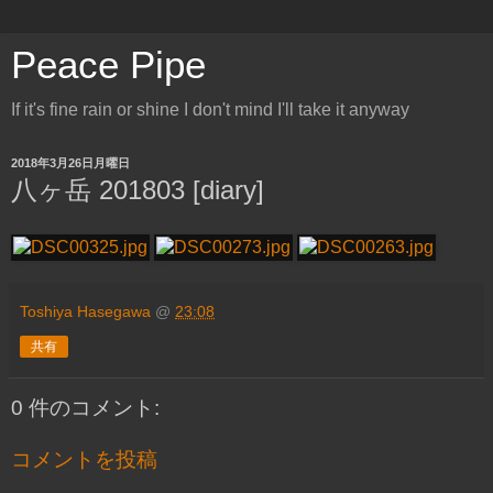
Peace Pipe
If it's fine rain or shine I don't mind I'll take it anyway
2018年3月26日月曜日
八ヶ岳 201803 [diary]
Toshiya Hasegawa
@
23:08
共有
0 件のコメント:
コメントを投稿