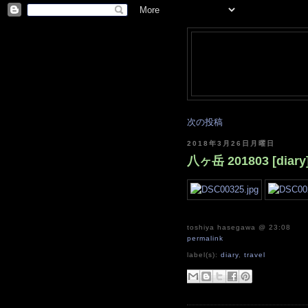
次の投稿
2018年3月26日月曜日
八ヶ岳 201803 [diary
toshiya hasegawa
@ 23:08
permalink
label(s):
diary
,
travel