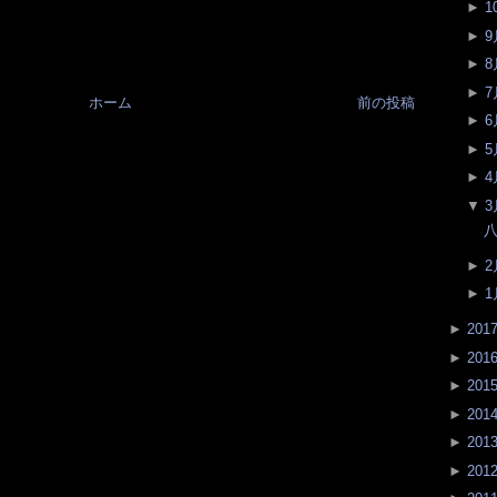
►
1
►
9
►
8
►
7
ホーム
前の投稿
►
6
►
5
►
4
▼
3
八
►
2
►
1
►
201
►
201
►
201
►
201
►
201
►
201