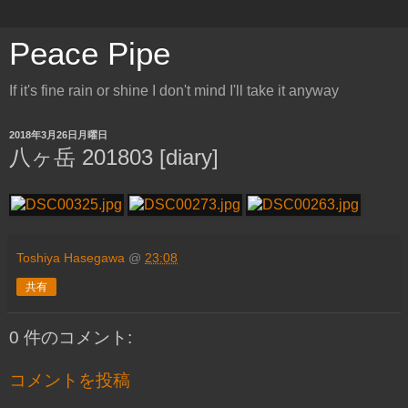
Peace Pipe
If it's fine rain or shine I don't mind I'll take it anyway
2018年3月26日月曜日
八ヶ岳 201803 [diary]
Toshiya Hasegawa
@
23:08
共有
0 件のコメント:
コメントを投稿