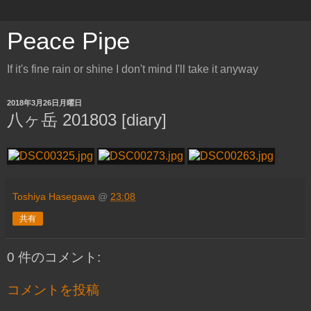
Peace Pipe
If it's fine rain or shine I don't mind I'll take it anyway
2018年3月26日月曜日
八ヶ岳 201803 [diary]
Toshiya Hasegawa
@
23:08
共有
0 件のコメント:
コメントを投稿