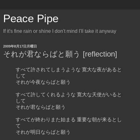
Peace Pipe
If it's fine rain or shine I don't mind I'll take it anyway
2009年8月17日月曜日
それが君ならばと願う [reflection]
すべて許されてしまうような 寛大な夜があると
して
それが今夜ならばと願う
すべて許してくれるような 寛大な天使がいると
して
それが君ならばと願う
すべてが終わりまた始まる 重要な朝が来るとし
て
それが明日ならばと願う