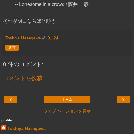
-- Lonesome in a crowd / 藤井 一彦
それが明日ならばと願う
Toshiya Hasegawa
@
01:24
共有
0 件のコメント:
コメントを投稿
‹
›
ホーム
ウェブ バージョンを表示
profile
Toshiya Hasegawa