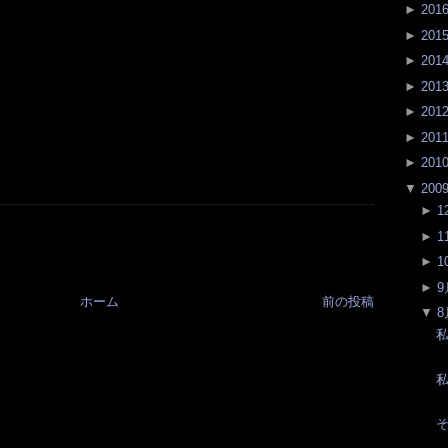
►
201
►
201
►
201
►
201
►
201
►
201
►
201
▼
200
►
1
►
1
►
1
►
9
ホーム
前の投稿
▼
8
私
私