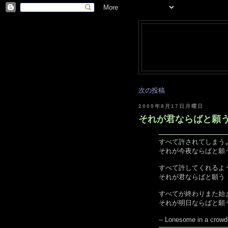
次の投稿
2009年8月17日月曜日
それが君ならばと願う [re
すべて許されてしまう
それが今夜ならばと願
すべて許してくれるよ
それが君ならばと願う
すべてが終わりまた始
それが明日ならばと願
-- Lonesome in a cro