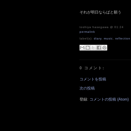
それが明日ならばと願う
toshiya hasegawa
@ 01:24
permalink
label(s):
diary
,
music
,
reflection
0 コメント:
コメントを投稿
次の投稿
登録:
コメントの投稿 (Atom)