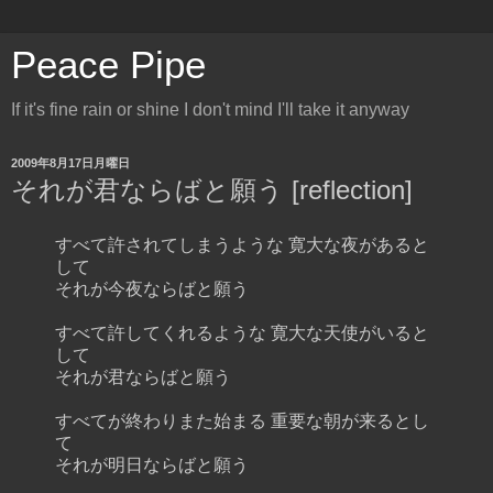
Peace Pipe
If it's fine rain or shine I don't mind I'll take it anyway
2009年8月17日月曜日
それが君ならばと願う [reflection]
すべて許されてしまうような 寛大な夜があると
して
それが今夜ならばと願う
すべて許してくれるような 寛大な天使がいると
して
それが君ならばと願う
すべてが終わりまた始まる 重要な朝が来るとし
て
それが明日ならばと願う