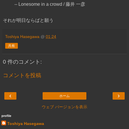
-- Lonesome in a crowd / 藤井 一彦
それが明日ならばと願う
Toshiya Hasegawa
@
01:24
共有
0 件のコメント:
コメントを投稿
‹
›
ホーム
ウェブ バージョンを表示
profile
Toshiya Hasegawa