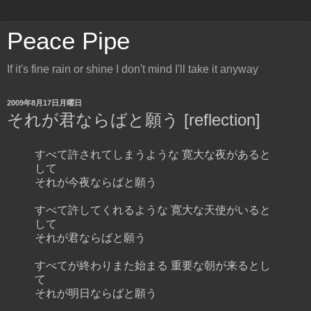
Peace Pipe
If it's fine rain or shine I don't mind I'll take it anyway
2009年8月17日月曜日
それが君ならばと願う [reflection]
すべて許されてしまうような 寛大な夜があると
して
それが今夜ならばと願う
すべて許してくれるような 寛大な天使がいると
して
それが君ならばと願う
すべてが終わりまた始まる 重要な朝が来るとし
て
それが明日ならばと願う