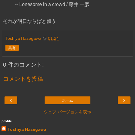
-- Lonesome in a crowd / 藤井 一彦
それが明日ならばと願う
Toshiya Hasegawa
@
01:24
共有
0 件のコメント:
コメントを投稿
‹
›
ホーム
ウェブ バージョンを表示
profile
Toshiya Hasegawa