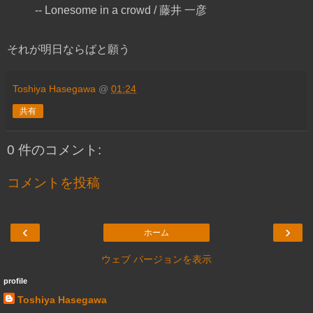
-- Lonesome in a crowd / 藤井 一彦
それが明日ならばと願う
Toshiya Hasegawa
@
01:24
共有
0 件のコメント:
コメントを投稿
‹
›
ホーム
ウェブ バージョンを表示
profile
Toshiya Hasegawa