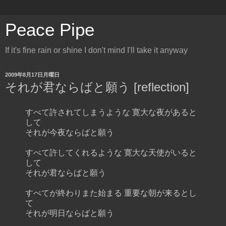
Peace Pipe
If it's fine rain or shine I don't mind I'll take it anyway
2009年8月17日月曜日
それが君ならばと願う [reflection]
すべて許されてしまうような 寛大な夜があると
して
それが今夜ならばと願う
すべて許してくれるような 寛大な天使がいると
して
それが君ならばと願う
すべてが終わりまた始まる 重要な朝が来るとし
て
それが明日ならばと願う