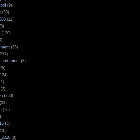
tool
(9)
t
(63)
008
(11)
(8)
k
(120)
3)
ement
(36)
277)
n-statement
(3)
25)
124)
11)
(2)
on
(238)
(34)
e
(75)
)
15
(3)
218)
_2010
(8)