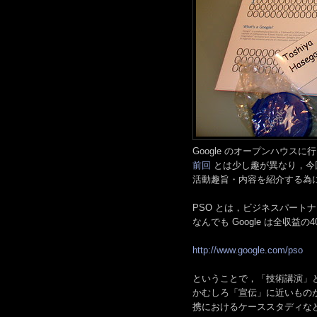
Google のオープンハウス
前回
とは少し趣が異なり，今回は Goog
活動趣旨・内容を紹介する為
PSO とは，ビジネスパート
なんでも Google は全収
http://www.google.com/pso
ということで，「技術講演」
かむしろ「宣伝」に近いものがあっ
携におけるケーススタディな