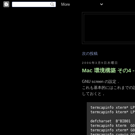
次の投稿
2006年3月9日木曜日
Mac 環境構築 その4 - 
GNU screen の設定．
これも基本的にはこれまでの
しておくと，
termcapinfo xterm* LP:
termcapinfo kterm* LP:
defcharset  B^BIB01

termcapinfo kterm  G0
termcapinfo xterm* G0
termcapinfo cygwin G0